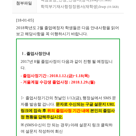
(11.5KB)
첨부파일
학적부기재사항정정원서(재학생).hwp
(19.5KB)
[18-01-05]
2018학년도 2월 졸업예정자 학생들은 다음 안내사항을 읽어
보고 해당사항을 꼭 이행하시기 바랍니다.
Ⅰ. 졸업사정안내
2017년 8월 졸업사정이 다음과 같이 진행 될 예정입니
다.
- 졸업사정기간 : 2018.1.12.(금)~1.18(목)
- 겨울계절 수강생 졸업사정 : 2018.1.29.(월)
▷ 졸업사정기간의 첫날인 1/12(금), 행정실에서 SMS 문
자를 발송할 겁니다.
문자로 수신되는 구글 설문지 URL
링크에 접속 후
위의 졸업사정 기간 내에
본인의 졸업사
정 현황을 답해주십시오.
※ (SMS수신이 안 되는 경우) 아래 설문지 링크 클릭하
여 설문지 작성하여 회신