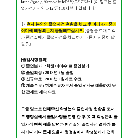
https://goo.gl/forms/qfx4eE6VgGSlGN8n1
(이 링크는 졸
업사정기간인 1/12(금) 10시부터 열립니다.)
​ ▷
현재 본인의 졸업사정 현황을 체크 후 아래 4개 중에
어디에 해당되는지 응답해주십시오.
(응답을 토대로 학
과 행정실에서 졸업사정을 체크하기 때문에 신중히 답
할 것)
[졸업사정결과]
① 졸업불가 : ‘학점 미이수’로 졸업불가
② 졸업확정 : 2018년 2월 졸업
③ 신규수료 : 2018년 2월자로 수료
④ 계속수료 : 현재수료자로서 졸업요건을 제출하지 못
한 관계로 계속 수료
구글 링크로 답해주신 학생분의 졸업사정 현황을 토대
로 행정실에서 졸업사정을 진행 한 후
(
이때 학생분의 졸
업사정 현황 제출 답변과 행정실의 졸업사정 결과가 틀
리거나 기타 문제 있을시 행정실에서 학생분에게 전화