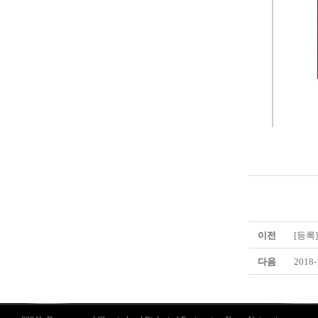
이전
[등록
다음
201