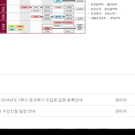
] 2018년도 1학기 초과학기 수업료 감면 등록안내
관리자
8-1 수강신청 일정 안내
관리자