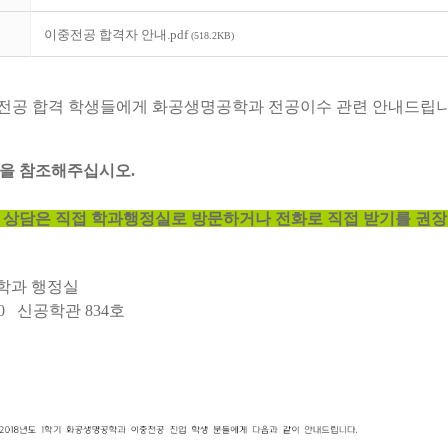
이중전공 합격자 안내.pdf
(518.2KB)
전공 합격 학생들에게 화공생명공학과 전공이수 관련 안내드립
일을 참조해주십시오
.
 상담은 직접 학과행정실로 방문하거나 전화로 직접 받기를 권
학과 행정실
00
신공학관
834
호