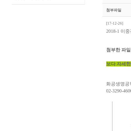
첨부파일
[17-12-26]
2018-1
이중
첨부한 파
보다 자세한
화공생명공
02-3290-46