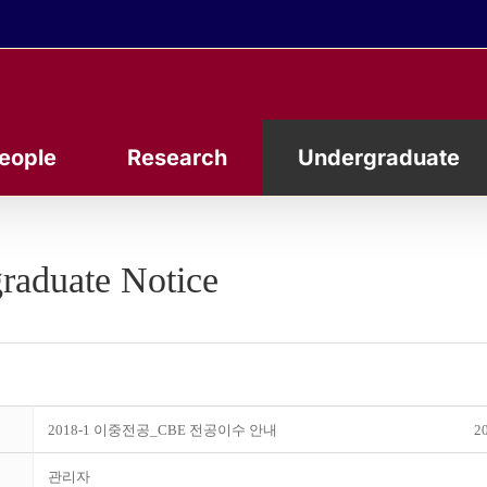
eople
Research
Undergraduate
raduate Notice
2018-1 이중전공_CBE 전공이수 안내
20
관리자