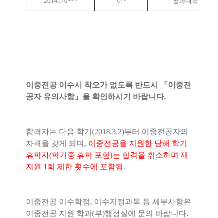
2014170***
이*
공과대학
이중전공 이수시 착오가 없도록 반드시
「
이중전
공자 유의사항
」
을 확인하시기 바랍니다
.
합격자는 다음 학기
(2018.3.2)
부터 이중전공자의
자격을 갖게 되며
,
이중전공을 지원한 당해 학기
휴학자
(
학기중 휴학 포함
)
는 합격을 취소하며 재
지원
1
회 제한 횟수에 포함됨
.
이중전공 이수학점
,
이수지정과목 등 세부사항은
이중전공 지원 학과
(
부
)
행정실에 문의 바랍니다
.