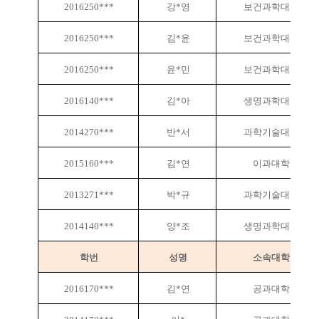
2016250***
강*영
보건과학대학
2016250***
김*윤
보건과학대학
2016250***
윤*민
보건과학대학
2016140***
김*아
생명과학대학
2014270***
반*서
과학기술대학
2015160***
김*연
이과대학
2013271***
박*규
과학기술대학
2014140***
양*조
생명과학대학
학번
성명
소속대학
2016170***
김*연
공과대학