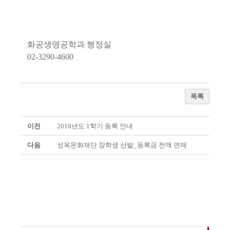
화공생명공학과 행정실
02-3290-4600
목록
이전
2018년도 1학기 등록 안내
다음
성옥문화재단 장학생 선발_등록금 전액 면제