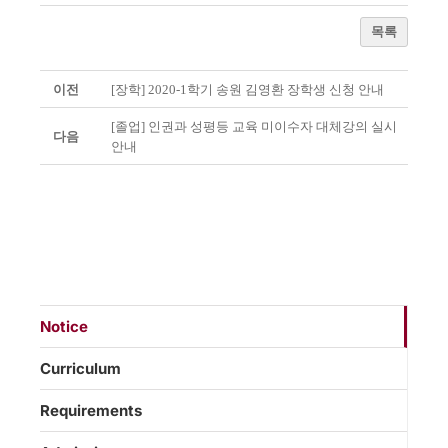
목록
이전
[장학] 2020-1학기 송원 김영환 장학생 신청 안내
[졸업] 인권과 성평등 교육 미이수자 대체강의 실시
다음
안내
Notice
Curriculum
Requirements