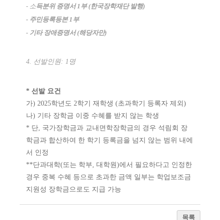
- 소
득분위 증명서
1
부
(
한국장학재단 발행
)
- 주민등록등본
1
부
- 기타 장애증명서
(
해당자만
)
4. 선발인원: 1명
* 선발 요건
가) 2025학년도 2학기 재학생 (초과학기 등록자 제외)
나) 기타 장학금 이중 수혜를 받지 않는 학생
* 단, 국가장학금과 교내면학장학금의 경우 석림회 장
학금과 합산하여 한 학기 등록금을 넘지 않는 범위 내에
서 인정
**단과대학(또는 학부, 대학원)에서 필요하다고 인정한
경우 중복 수혜 등으로 초과한 금액 일부는 학업보조금
지원성 장학금으로도 지급 가능
목록