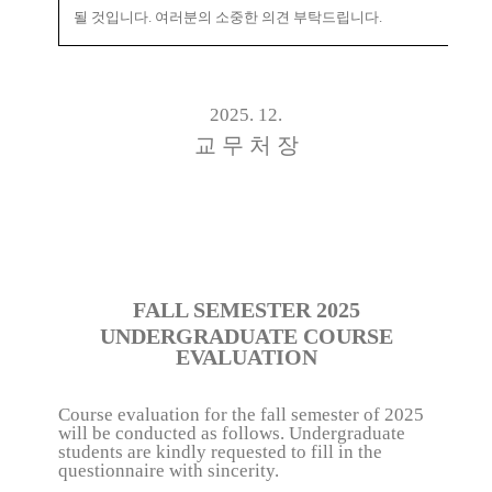
될 것입니다
.
여러분의 소중한 의견 부탁드립니다
.
2025. 12.
교 무 처 장
FALL SEMESTER 2025
UNDERGRADUATE COURSE
EVALUATION
Course evaluation for the fall semester of 2025
will be conducted as follows. Undergraduate
students are kindly requested to fill in the
questionnaire with sincerity.