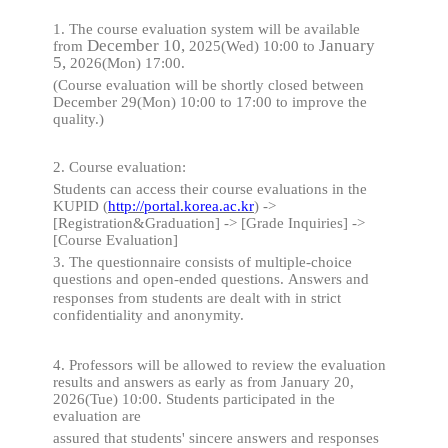
1. The course evaluation system will be available
December 10,
January
from
2025(Wed) 10:00 to
5,
2026(Mon) 17:00.
(Course evaluation will be shortly closed between
December 29(Mon) 10:00 to 17:00 to improve the
quality.)
2. Course evaluation:
Students can access their course evaluations in the
KUPID (
http://portal.korea.ac.kr
) ->
[Registration&Graduation] -> [Grade Inquiries] ->
[Course Evaluation]
3. The questionnaire consists of multiple-choice
questions and open-ended questions.
Answers and
responses from students are dealt with in strict
confidentiality and
anonymity.
4. Professors will be allowed to review the evaluation
results and answers as early as from January
20,
2026(Tue) 10:00.
Students participated in the
evaluation are
assured that students' sincere answers and responses