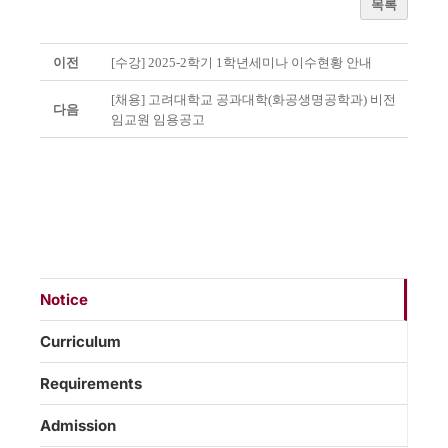
목록
이전
[수강] 2025-2학기 1학년세미나 이수현황 안내
[채용] 고려대학교 공과대학(화공생명공학과) 비전
다음
임교원 임용공고
Notice
Curriculum
Requirements
Admission