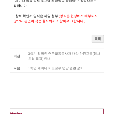
- 세미나 종료 직후 조교에게 당일 제출해야만, 참석으로 인
정됩니다.
- 참석 확인서 양식은 파일 첨부
(양식은 현장에서 배부되지
않으니 본인이 직접 출력해서 지참하셔야 합니다.)
목록
2학기 외국인 연구활동종사자 대상 안전교육(명사
이전
초청 특강) 안내
다음
1학년 세미나 지도교수 면담 관련 공지
Notice