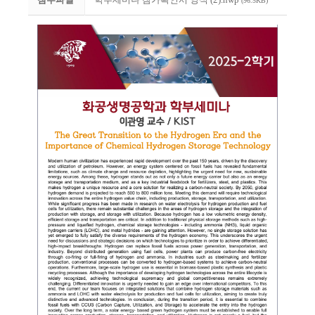
(96.5KB)