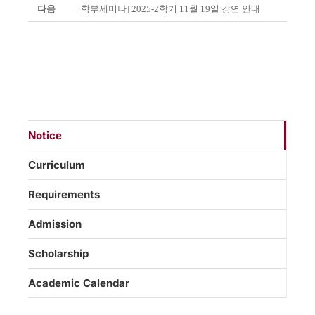
다음
[학부세미나] 2025-2학기 11월 19일 강연 안내
Notice
Curriculum
Requirements
Admission
Scholarship
Academic Calendar