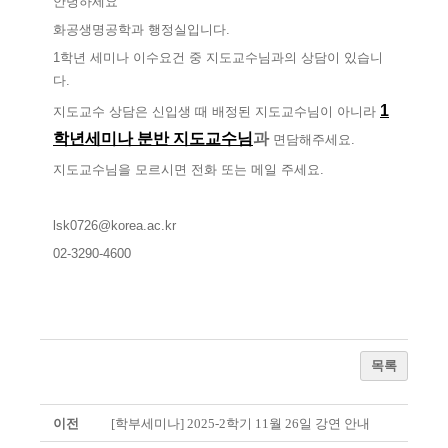
안녕하세요
화공생명공학과 행정실입니다.
1학년 세미나 이수요건 중 지도교수님과의 상담이 있습니
다.
1
지도교수 상담은 신입생 때 배정된 지도교수님이 아니라
학년세미나 분반 지도교수님
과
면담해주세요.
지도교수님을 모르시면 전화 또는 메일 주세요.
lsk0726@korea.ac.kr
02-3290-4600
목록
이전
[학부세미나] 2025-2학기 11월 26일 강연 안내