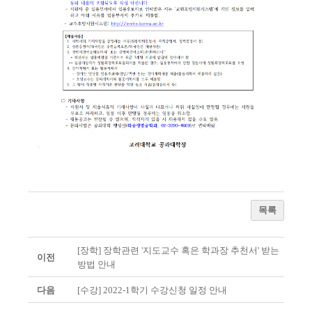
목록
[장학] 장학관련 '지도교수 혹은 학과장 추천서' 받는
이전
방법 안내
다음
[수강] 2022-1학기 수강신청 일정 안내