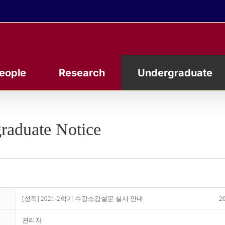
eople
Research
Undergraduate
raduate Notice
[성적] 2021-2학기 수강소감설문 실시 안내
20
관리자