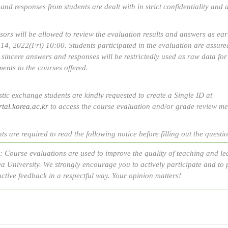
and responses from students are dealt with in strict confidentiality and 
ssors will be allowed to review the evaluation results and answers as ear
14, 2022(Fri) 10:00. Students participated in the evaluation are assure
' sincere answers and responses will be restrictedly used as raw data fo
ents to the courses offered.
tic exchange students are kindly requested to create a Single ID at
rtal.korea.ac.kr
to access the course evaluation and/or grade review me
ts are required to read the following notice before filling out the questi
: Course evaluations are used to improve the quality of teaching and le
a University. We strongly encourage you to actively participate and to 
ctive feedback in a respectful way. Your opinion matters!