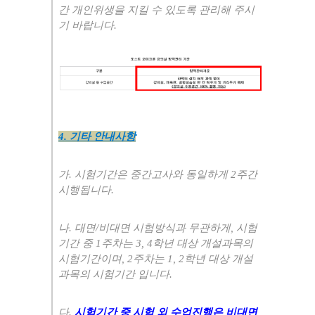
간 개인위생을 지킬 수 있도록 관리해 주시
기 바랍니다
.
4.
기타 안내사항
가
.
시험기간은 중간고사와 동일하게
2
주간
시행됩니다
.
나
.
대면
/
비대면 시험방식과 무관하게
,
시험
기간 중
1
주차는
3, 4
학년 대상 개설과목의
시험기간이며
, 2
주차는
1, 2
학년 대상 개설
과목의 시험기간 입니다
.
다
.
시험기간 중 시험 외 수업진행은 비대면