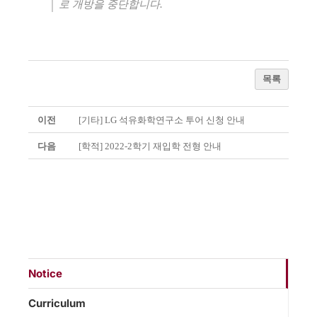
로 개방을 중단합니다
.
목록
이전
[기타] LG 석유화학연구소 투어 신청 안내
다음
[학적] 2022-2학기 재입학 전형 안내
Notice
Curriculum