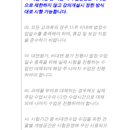
으로 제한하지 않고 강의개설시 정한 방식
대로 시행 가능합니다
.
라
.
모든 교과목의 경우
15
주 이내에 법정수
업일수를 충족해야 하며
,
휴강 및 보강 지침
을 준수하기 바랍니다
.
마
.
대면평가
,
비대면 평가 진행시 법정 수업
일수 충족을 위해 실제 시험을 진행하는 수
업만 대체되며 해당 주 나머지 수업은 진행
하여야 합니다
.
바
.
과제물 부여로 대체하는 경우에도 실제
주당 수업시수의
1/2
만 수업시간으로 대체
되며 나머지 수업은 진행하여야 합니다
.
사
.
시험기간 중 비대면수업 수강을 위한 건
물별 개방공간은 시험운영에 우선 사용되므