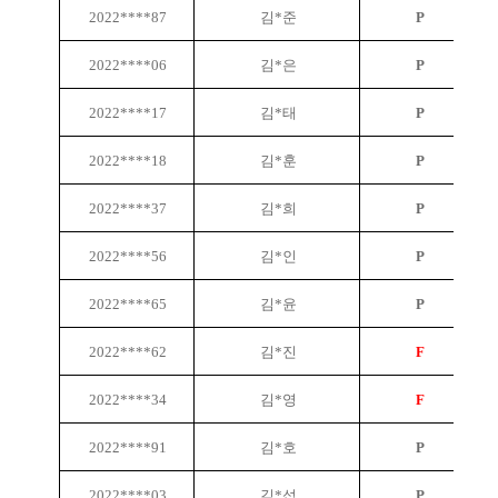
2022****87
김*준
P
2022****06
김*은
P
2022****17
김*태
P
2022****18
김*훈
P
2022****37
김*희
P
2022****56
김*인
P
2022****65
김*윤
P
2022****62
김*진
F
2022****34
김*영
F
2022****91
김*호
P
2022****03
김*섭
P