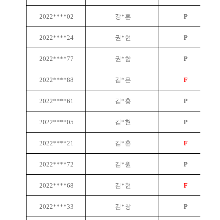
2022****02
강*훈
P
2022****24
권*현
P
2022****77
권*함
P
2022****88
김*은
F
2022****61
김*홍
P
2022****05
김*현
P
2022****21
김*훈
F
2022****72
김*원
P
2022****68
김*현
F
2022****33
김*창
P