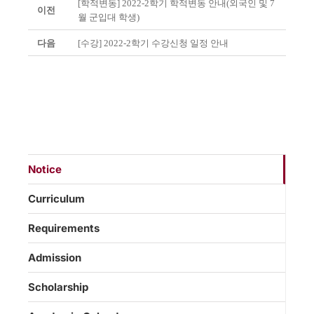
[학적변동] 2022-2학기 학적변동 안내(외국인 및 7
이전
월 군입대 학생)
다음
[수강] 2022-2학기 수강신청 일정 안내
Notice
Curriculum
Requirements
Admission
Scholarship