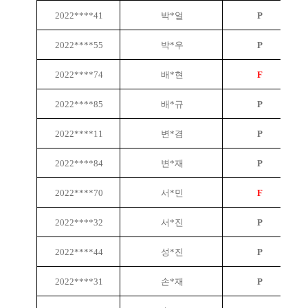
2022****41
박*얼
P
2022****55
박*우
P
2022****74
배*현
F
2022****85
배*규
P
2022****11
변*겸
P
2022****84
변*재
P
2022****70
서*민
F
2022****32
서*진
P
2022****44
성*진
P
2022****31
손*재
P