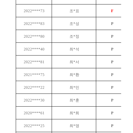
2022****73
조*표
F
2022****83
조*성
P
2022****80
조*정
P
2022****40
최*석
P
2022****81
최*서
P
2021****75
최*환
P
2022****22
최*민
P
2022****30
최*훈
P
2020****61
최*희
P
2022****25
최*영
P