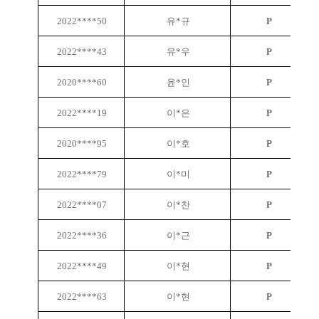
2022****50
유*규
P
2022****43
유*우
P
2020****60
윤*인
P
2022****19
이*은
P
2020****95
이*호
P
2022****79
이*미
P
2022****07
이*찬
P
2022****36
이*근
P
2022****49
이*현
P
2022****63
이*현
P