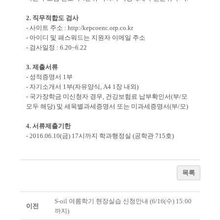
2. 직무적합도 검사
- 사이트 주소 : http:/kepcoenc.orp.co.kr
- 아이디 및 패스워드는 지원자 이메일 주소
- 검사일정 : 6.20~6.22
3. 제출서류
- 성적증명서 1부
- 자기소개서 1부(자유양식, A4 1장 내외)
- 국가장학금 미신청자 경우, 건강보험료 납부확인서(부/모
모두 해당) 및 세목별과세증명서 또는 미과세증명서(부/모)
4. 서류제출기한
- 2016.06.10(금) 17시까지 학과행정실 (공학관 715호)
목록
S-oil 여름학기 현장실습 신청안내 (6/16(수) 15:00
이전
까지)