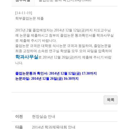
(10KB)
[
14-11-19
]
학부졸업논문 제출
2015년 2월 졸업예정자는 2014년 12월 12일(금)까지 지도교수님
께 논문을 제출하시고 첨부의 졸업논문 통과확인서를 학과사무실
로 제출해 주시기 바랍니다.
졸업논문 규격은 대학원 석사논문 규격과 동일하며, 졸업논문을
최종 교정하여 소속된 연구실 학생들 모두 모아 파일을 압축하여
학과사무실
로 2014년 12월 26일(금)까지 제출해 주시기 바랍
니다.
졸업논문통과 확인서: 2014년 12월 12일(금) 17:30까지
논문파일: 2014년 12월 26일(금) 16:30까지
목록
이전
현장실습 안내
다음
2014년 학과체육대회 안내