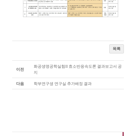
목록
화공생명공학실험II 효소반응속도론 결과보고서 공
이전
지
다음
학부연구생 연구실 추가배정 결과