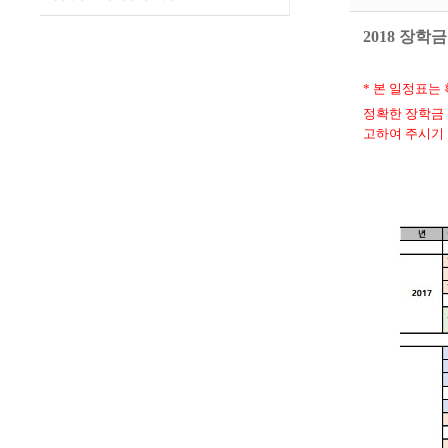
2018 장학
* 본 일정표는
정확한 장학금 
고하여 주시기