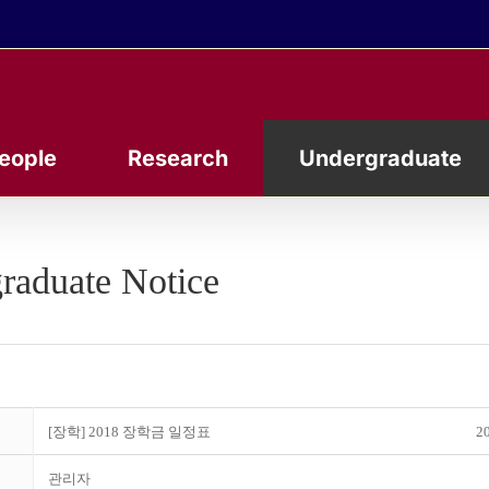
eople
Research
Undergraduate
raduate Notice
[장학] 2018 장학금 일정표
20
관리자