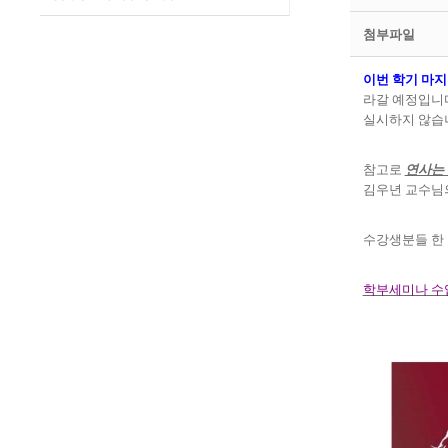
첨부파일
이번 학기 마
라갈 예정입니
실시하지 않습
참고로
연사는
김우년 교수님
수강생분들 한
학부세미나 수