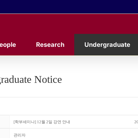
eople
Research
Undergraduate
raduate Notice
[학부세미나] 12월 2일 강연 안내
20
관리자