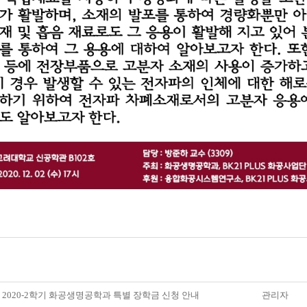
] 2020-2학기 화공생명공학과 특별 장학금 신청 안내
관리자