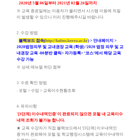
:
2020년 5월 06일부터 2021년 02월 26일까지
※ 교육 종료일에는 이용자가 몰리면서 시스템 이용에 차질
이 발생할 수 있으니 미리 진행해주시길 바랍니다.
2. 수강 방법
:
블랙보드
접속(
http://kulms.korea.ac.kr
) > 안내페이지 >
2020법정의무 및 교내권장 교육 (학생) ‘2020 법정 의무 및 교
내권장 교육 -00분반 클릭> 자가등록> ‘코스’에서 해당 교육
수강 가능
※ 상세 매뉴얼 하단 첨부
3. 수료 확인 방법
: 포털 > 수업 > 교육이수현황조회
4. 유의사항
'[3단계] 이수내역인증'이 완료되지 않으면 포털 내 교육이수
내역 조회가 불가능 합니다.
★ 교육 수강자가 직접 블랙보드에서 '[3단계] 이수내역인
증'까지 완료해야 포털 및 학교행정시스템에 교육이수내역이