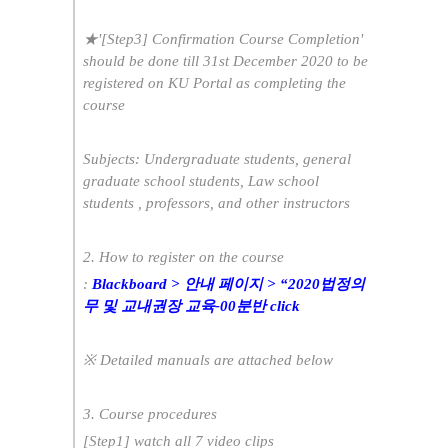
★'[Step3] Confirmation Course Completion'
should be done till 31st December 2020 to be
registered on KU Portal as completing the
course
Subjects: Undergraduate students, general
graduate school students, Law school
students , professors, and other instructors
2. How to register on the course
:
Blackboard > 안내 페이지 > “2020법정의
무 및 교내권장 교육-00분반 click
※ Detailed manuals are attached below
3. Course procedures
[Step1] watch all 7 video clips