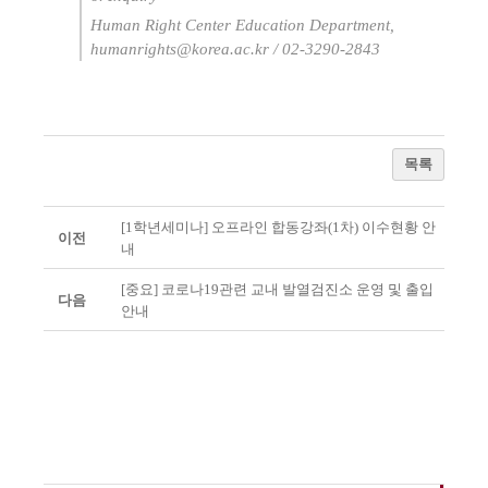
Human Right Center Education Department,
humanrights@korea.ac.kr / 02-3290-2843
목록
[1학년세미나] 오프라인 합동강좌(1차) 이수현황 안
이전
내
[중요] 코로나19관련 교내 발열검진소 운영 및 출입
다음
안내