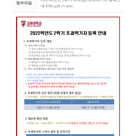
첨부파일
내-ENG.pdf
(79.4KB)