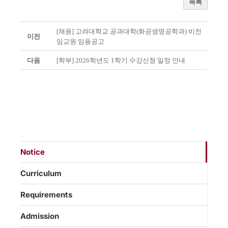
목록
[채용] 고려대학교 공과대학(화공생명공학과) 비전
이전
임교원 임용공고
다음
[학부] 2026학년도 1학기 수강신청 일정 안내
Notice
Curriculum
Requirements
Admission