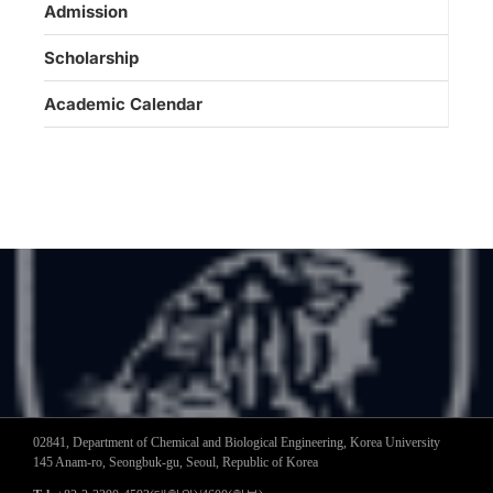
Admission
Scholarship
Academic Calendar
02841, Department of Chemical and Biological Engineering, Korea University
145 Anam-ro, Seongbuk-gu, Seoul, Republic of Korea