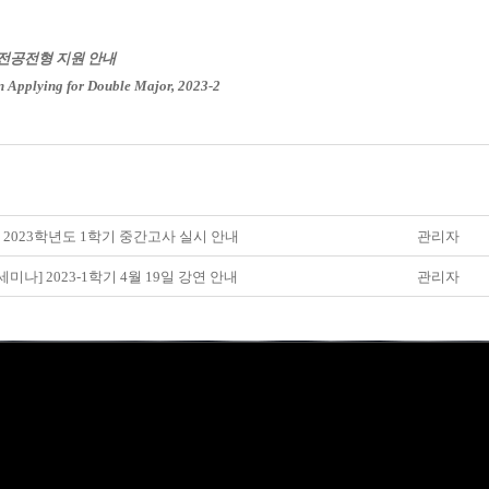
 이중전공전형 지원 안내
on Applying for Double Major, 2023-2
] 2023학년도 1학기 중간고사 실시 안내
관리자
세미나] 2023-1학기 4월 19일 강연 안내
관리자