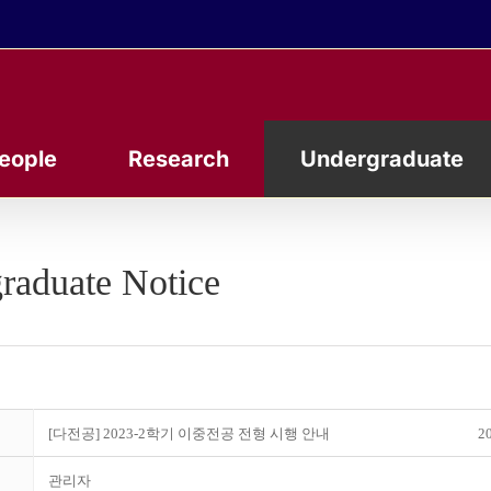
eople
Research
Undergraduate
raduate Notice
[다전공] 2023-2학기 이중전공 전형 시행 안내
20
관리자