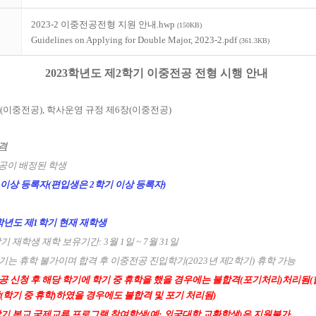
2023-2 이중전공전형 지원 안내.hwp
(150KB)
Guidelines on Applying for Double Major, 2023-2.pdf
(361.3KB)
2023학년도 제2학기 이중전공 전형 시행 안내
조(이중전공), 학사운영 규정 제6장(이중전공)
자격
전공이 배정된 학생
 이상 등록자(편입생은 2학기 이상 등록자)
3학년도 제1학기 현재 재학생
학기 재학생 재학 보유기간: 3월 1일 ~ 7월 31일
학기는 휴학 불가이며 합격 후 이중전공 진입학기(2023년 제2학기) 휴학 가능
공 신청 후 해당 학기에 학기 중 휴학을 했을 경우에는 불합격(포기처리)처리됨
(학기 중 휴학)하였을 경우에도 불합격 및 포기 처리됨)
기 본교 국제교류 프로그램 참여학생(예: 외국대학 교환학생)은 지원불가