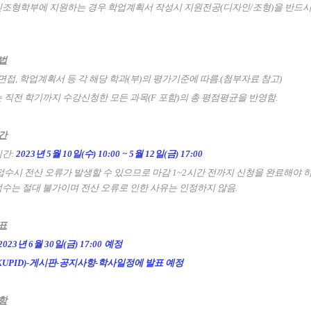
인조형학부에 지원하는 경우 학업계획서 작성시 지원전공(디자인/조형)을 반드
방법
, 면접, 학업계획서 등 각 해당 학과(부)의 평가기준에 따름.(첨부자료 참고)
는 직전 학기까지 수강신청한 모든 과목(F 포함)의 총 평점평균을 반영함.
기간
기간:
2023년 5월 10일(수) 10:00 ~ 5월 12일(금) 17:00
 접수시 전산 오류가 발생할 수 있으므로 마감 1~2시간 전까지 신청을 완료해야 
접수는
절대 불가이며 전산 오류로 인한 사유는 인정하지 않음.
발표
2023년 6월 30일(금) 17:00 예정
KUPID)-게시판-공지사항-학사일정에 발표 예정
사항