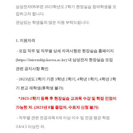
삼성전자
DS
부문
2023
학년도 2학기 현장실습 참여학생을 모
집하고자 합니다
.
관심있는 학생들의 많은 지원 부탁드립니다
.
1. 지원자격
- 모집 직무 및 직무별 상세 자격사항은 현장실습 홈페이지
(
https://internship.korea.ac.kr
) 내 삼성전자 현장실습 모집
관련 공지사항 확인
-
2023년도 2학기 기준 3학년 2학기, 4학년 1학기, 4학년 2학
기 본교 재학생(휴학생 불가)
*2023-2
학기 등록 후 현장실습 교과목 수강 및 학점 인정이
가능한 자
. (
2023년 8월 졸업자, 수료자 신청 불가)
- 직무별 관련 전공과목 6개 이상 이수 및 전공 평균 학점
3.8/4.5 이상인 자.