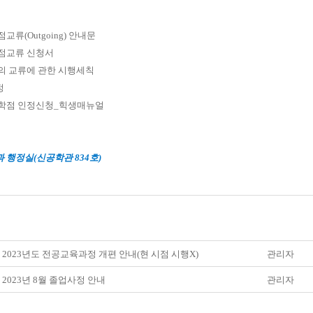
점교류(Outgoing) 안내문
학점교류 신청서
점의 교류에 관한 시행세칙
정
수학점 인정신청_힉생매뉴얼
행정실(신공학관 834호)
] 2023년도 전공교육과정 개편 안내(현 시점 시행X)
관리자
] 2023년 8월 졸업사정 안내
관리자