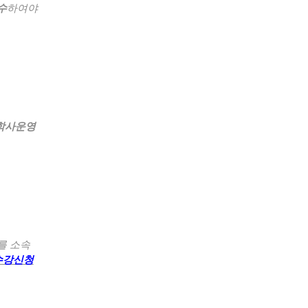
수
하여야
학사운영
를 소속
수강신청