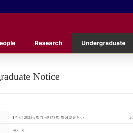
eople
Research
Undergraduate
raduate Notice
[수강] 2023-2학기 국내대학 학점교류 안내
20
관리자