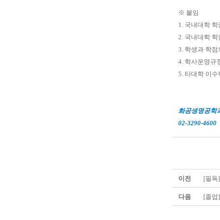
※ 붙임
1. 국내대학 학
2. 국내대학 
3. 학생과 학
4. 학사운영규
5. 타대학 이
화공생명공학과 
02-3290-4600
이전
[필독
다음
[졸업