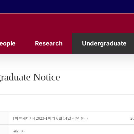
eople
Research
Undergraduate
raduate Notice
[학부세미나] 2023-1학기 6월 14일 강연 안내
20
관리자