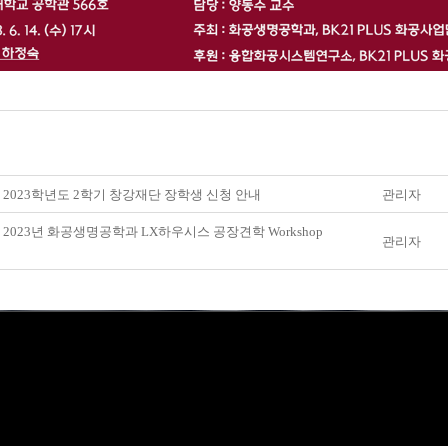
] 2023학년도 2학기 창강재단 장학생 신청 안내
관리자
] 2023년 화공생명공학과 LX하우시스 공장견학 Workshop
관리자