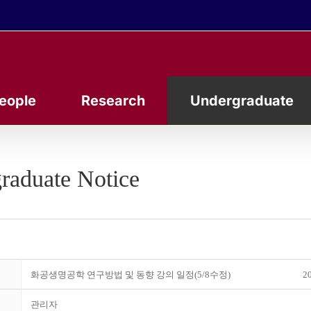
eople
Research
Undergraduate
raduate Notice
화공생명공학 연구방법 및 동향 강의 일정(5/8수정)
20
관리자