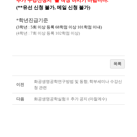
추가 수강신청서"를 작성 하시기 바랍니다.
(**유선 신청 불가, 메일 신청 불가)
*학년진급기준
(3학년 : 5회 이상 등록 68학점 이상 101학점 이내)
(4학년 : 7회 이상 등록 102학점 이상)
목록
화공생명공학연구방법 및 동향, 학부세미나 수강신
이전
청 관련
다음
화공생명공학실험Ⅱ 추가 공지 (마찰계수)