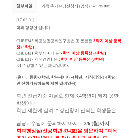
첨부파일
과목 추가수강신청서 (양식).hwp
(25.5KB)
[17-02-01]
학과 행정실 입니다.
CHBE345 화공생명공학연구방법 및 동향은
5학기 이상 등록
생 (3학년)
CHBE421 학부세미나 는
7학기 이상 등록생 (4학년)
CHBE317 지식경영1 은
5학기 이상 등록생 (3학년)
이 수강할수 있는 과목입니다.
(현재, "동향-3학년,
학부세미나-4학년, 지식경영-3,4학년"
만 신청가능하도록 제한 걸려있음)
학년 진급기준 미달로 현재 3,4학년이 되지 못한
학생이나
학년 제한에 걸려 수강신청이 안되는 학생들은
담당교수님께 문의하지 마시고
3/6 (월)까지
학과행정실(신공학관 834호)
을 방문하여 "과목