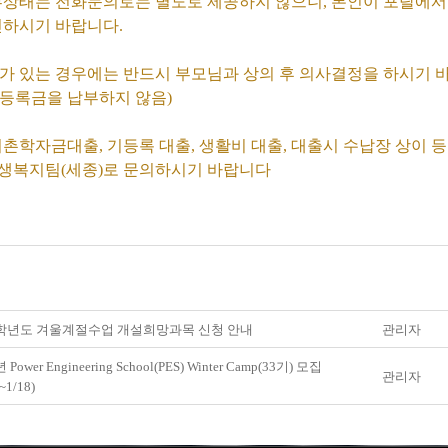
상태는 전화문의로는 별도로 제공하지 않으니, 본인이 포탈에서
인하시기 바랍니다.
가 있는 경우에는 반드시 부모님과 상의 후 의사결정을 하시기 바
등록금을 납부하지 않음)
어촌학자금대출, 기등록 대출, 생활비 대출, 대출시 수납장 상이 
 학생복지팀(세종)로 문의하시기 바랍니다
5학년도 겨울계절수업 개설희망과목 신청 안내
관리자
 Power Engineering School(PES) Winter Camp(33기) 모집
관리자
~1/18)