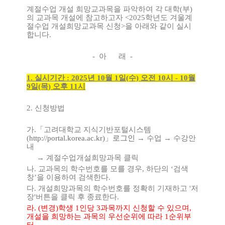
계절수업 개설 희망교과목을 파악하여 각 대학(부)
의 교과목 개설에 참고하고자 <2025학년도 겨울계
절수업 개설희망교과목 신청>을 아래와 같이 실시
합니다.
- 아 래 -
1. 실시기간 : 2025년 10월 1일(수) 오전 10시 - 10월
9일(목) 오후 11시
2. 신청방법
가.「고려대학교 지식기반포털시스템
(
http://portal.korea.ac.kr)」로그인
→ 수업 → 수강안
내
→ 계절수업개설희망과목 클릭
나. 교과목의 학수번호를 모를 경우, 하단의 ‘검색
창’을 이용하여 검색한다.
다. 개설희망과목의 학수번호를 정확히 기재하고 '저
장'버튼을 클릭 후 종료한다.
라. (변경)학생 1인당 3과목까지 신청할 수 있으며,
개설을 희망하는 과목의 우선순위에 따라 1순위부