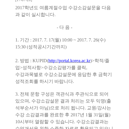
2017학년도 여름계절수업 수강소감설문을 다음
과 같이 실시합니다.
- 다 음 -
1. 기간 : 2017. 7. 17(월) 10:00 ~ 2017. 7. 26(수)
15:30 (성적공시기간까지)
2. 방법 : KUPID(
http://portal.korea.ac.kr
)>학적/졸
업>성적사항>수강소감평가를 클릭,
수강과목별로 수강소감설문에 응답한 후 금학기
성적조회를 하시기 바랍니다.
3. 전체 문항 구성은 객관식과 주관식으로 되어
있으며, 수강소감설문 결과 처리는 모두 익명(출
석부순서가 아님)으로 처리 됩니다. 교원/강사는
수강
소감결과를 완료한 후 2017년 1월 31일(월)
10시부터 열람할 수 있습니다.
수강소감결과는
수업개선을 위한 소중한 자료로 활용되고 있으니