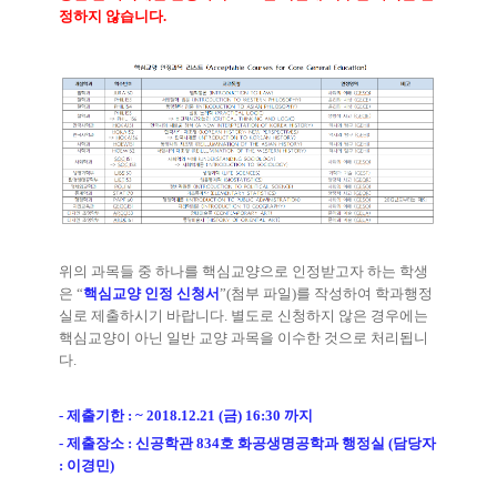
정하지 않습니다
.
위의 과목들 중 하나를 핵심교양으로 인정받고자 하는 학생
은
“
핵심교양 인정 신청서
”(
첨부 파일
)
를 작성하여 학과행정
실로 제출하시기 바랍니다
.
별도로 신청하지 않은 경우에는
핵심교양이 아닌 일반 교양 과목을 이수한 것으로 처리됩니
다
.
-
제출기한
: ~ 2018.12.21 (
금
) 16:30
까지
-
제출장소
:
신공학관
834
호 화공생명공학과 행정실
(
담당자
:
이경민
)