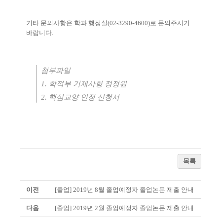
기타 문의사항은 학과 행정실
(02-3290-4600)
로 문의주시기
바랍니다
.
첨부파일
1.
학적부 기재사항 정정원
2.
핵심교양 인정 신청서
목록
이전
[졸업] 2019년 8월 졸업예정자 졸업논문 제출 안내
다음
[졸업] 2019년 2월 졸업예정자 졸업논문 제출 안내