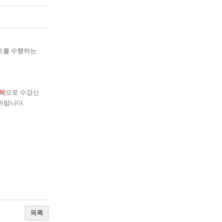
트를 수행하는
목
으로 수강신
 바랍니다
.
목록