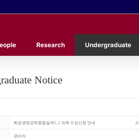
eople
Research
Undergraduate
raduate Notice
화공생명공학종합설계1, 2 과목 수강신청 안내
20
관리자