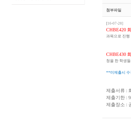
첨부파일
[
16-07-28]
CHBE420
과목으로 진행
CHBE430
청을 한 학생
**
미제출시 수
제출서류
:
제출기한
: 9
제출장소
: