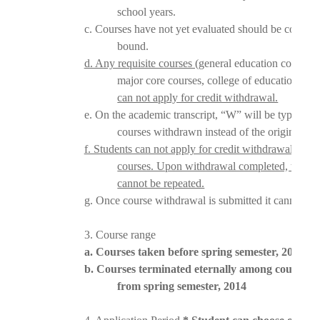
school years.
c. Courses have not yet evaluated should be counted
bound.
d. Any requisite courses (
general education core cou
major core courses, college of education cour
can not apply for credit withdrawal.
e. On the academic transcript, “W” will be typed on 
courses withdrawn instead of the original gra
f. Students can not apply for credit withdrawal for r
courses. Upon withdrawal completed, the co
cannot be repeated.
g. Once course withdrawal is submitted it cannot be 
3. Course range
a. Courses taken before spring semester, 2014
b. Courses terminated eternally among course t
from spring semester, 2014