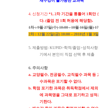
재수강이 불가능한 교과목
4.
신청기간
*1, 2
차 기간을 통틀어
1
회만 신청 
다
. (
졸업 전
1
회 허용에 해당함
).
1
차
: 9
월
27
일
(
수
) 10:00 - 10
월
16
일
(
월
) 17:00
2
차
: 12
월
22
일
(금
) 10:00
–
2018
년
1
월 3
일
(수
) 
5.
제출방법
: KUPID>
학적
/
졸업
>
성적사항
>
취득
기에서 본인이 직접 선택 후 제출
6.
주의사항
a.
교양필수
,
전공필수
,
교직필수 과목 등 교과
수과목은 포기할 수 없다
.
b.
학점 포기한 과목은 취득학점에서 제외하되
에 과목명을 그대로 표기하고 성적은
“W
기한다
.