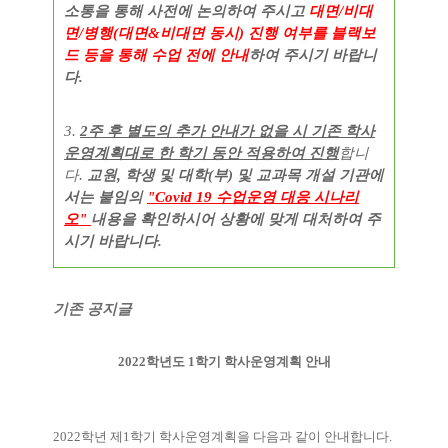
소통을 통해 사전에 논의하여 주시고
대면/비대
면/
병행(대면&비대면 동시) 진행 여
부
를 블랙보
드 등을 통해 수업 전에 안내
하여 주시기 바랍니
다.
3.
2주 후 별도의 추가 안내가 없을 시 기존 학사
운영계획대로 한 학기 동안 적용하여 진행
합니
다.
교원, 학생 및 대학(부) 및 교과목 개설 기관에
서는 붙임의
​"Covid 19 수업운영 대응 시나리
오"
내용을 확인하시어 상황에 맞게 대처하여 주
시기 바랍니다.
기존 공지글
2022
학년도
1
학기 학사운영계획 안내
2022
학년 제
1
학기 학사운영계획을 다음과 같이 안내합니다
.