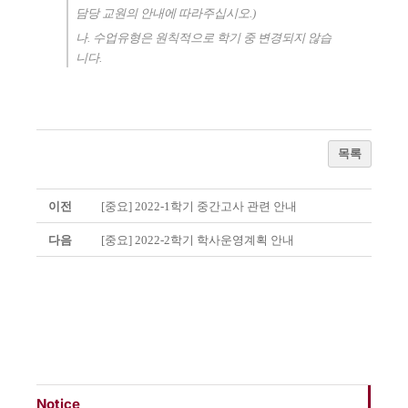
담당 교원의 안내에 따라주십시오.)
나
.
수업유형은 원칙적으로 학기 중 변경되지 않습
니다
.
목록
이전
[중요] 2022-1학기 중간고사 관련 안내
다음
[중요] 2022-2학기 학사운영계획 안내
Notice