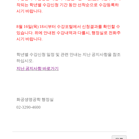
작되는 학년별 수강신청 기간 동안 선착순으로 수강등록하
시기 바랍니다
.
8
월
16
일
(
목
) 18
시부터 수강포털에서 신청결과를 확인할 수
있습니다
.
위에 안내된 수강내역과 다를시
,
행정실로 전화주
시기 바랍니다
.
학년별 수강신청 일정 및 관련 안내는 지난 공지사항을 참조
하십시오
.
지난 공지사항 바로가기
화공생명공학 행정실
02-3290-4600