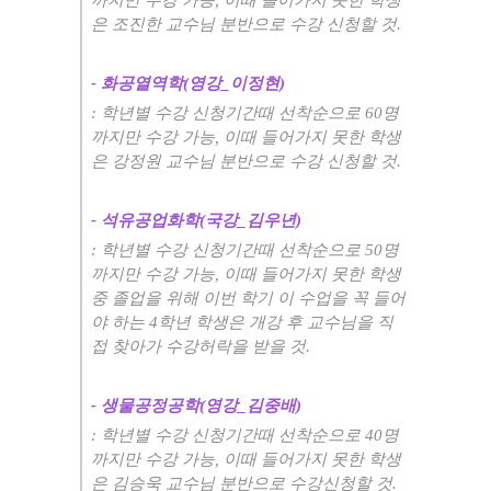
은 조진한 교수님 분반으로 수강 신청할 것
.
-
화공열역학
(
영강
_
이정현
)
:
학년별 수강 신청기간때 선착순으로
60
명
까지만 수강 가능
,
이때 들어가지 못한 학생
은 강정원 교수님 분반으로 수강 신청할 것
.
-
석유공업화학
(
국강
_
김우년
)
:
학년별 수강 신청기간때 선착순으로
50
명
까지만 수강 가능
,
이때 들어가지 못한 학생
중 졸업을 위해 이번 학기 이 수업을 꼭 들어
야 하는
4
학년 학생은 개강 후 교수님을 직
접 찾아가 수강허락을 받을 것
.
-
생물공정공학
(
영강
_
김중배
)
:
학년별 수강 신청기간때 선착순으로
40
명
까지만 수강 가능
,
이때 들어가지 못한 학생
은 김승욱 교수님 분반으로 수강신청할 것
.