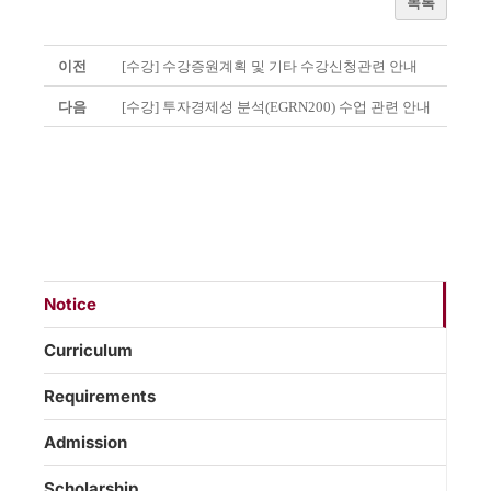
목록
이전
[수강] 수강증원계획 및 기타 수강신청관련 안내
다음
[수강] 투자경제성 분석(EGRN200) 수업 관련 안내
Notice
Curriculum
Requirements
Admission
Scholarship