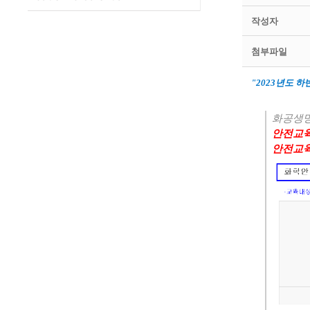
작성자
첨부파일
"2023
년도 하
화공생명
안전교
안전교