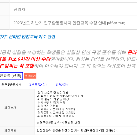
관리자
2023년도 하반기 연구활동종사자 안전교육 수강 안내.pdf
(91.2KB)
반기
"
온라인 안전교육 이수 관련
공학 실험을 수강하는 학생들은 실험실 안전 규정 준수를 위해
온라
육을 최소
6
시간 이상 수강
해야합니다
.
원하는 강의를 선택하되
,
반드
육
”
강의는 꼭 포함
하여 이수해야 합니다
.
그 외 강의는 자유로이 선택
.