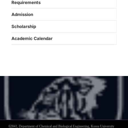
Requirements
Admission
Scholarship
Academic Calendar
02841, Department of Chemical and Biological Engineering, Korea University