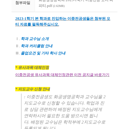
첨부파일
피티.pdf
(2.62MB)
2023-1
학기 본 학과로 진입하는 이중전공생들은 첨부된 오
티 자료를 필독해주십시오
.
Ⅰ
.
학과 교수님 소개
Ⅱ
.
학과 커리큘럼 안내
Ⅲ
.
졸
업요건 및 기타 학사 안내
*
유사과목 대체인정
이중전공생 유사과목 대체인정관련 이전 공지글 바로가기
*
지도교수 신청 안내
:
이중전공생도 화공생명공학과 교수님을
2
지도교수로 신청할 수 있습니다
.
학업과 진
로 상담 관련하여 배정된 지도교수님에게
연락하시어 필요한 도움 받으시면 됩니
다
.
배정된 교수님은 학적부에
2
지도교수로
등록되게 됩니다
.