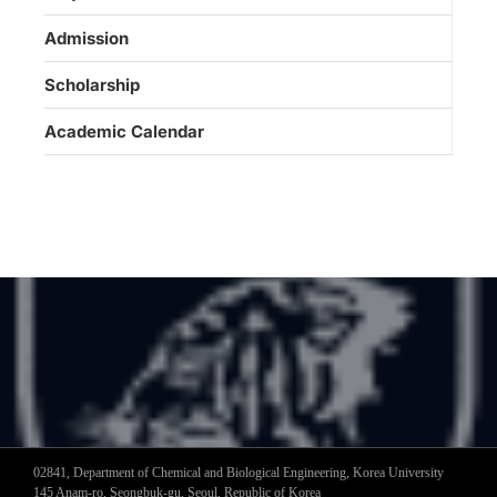
Admission
Scholarship
Academic Calendar
02841, Department of Chemical and Biological Engineering, Korea University
145 Anam-ro, Seongbuk-gu, Seoul, Republic of Korea