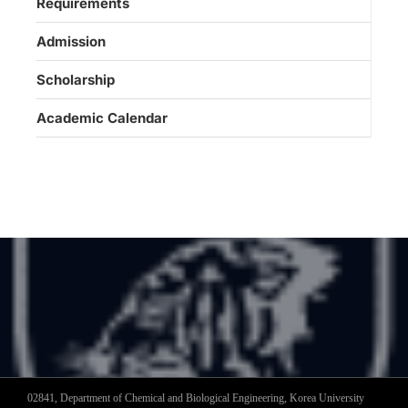
Requirements
Admission
Scholarship
Academic Calendar
02841, Department of Chemical and Biological Engineering, Korea University