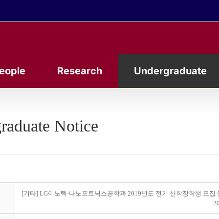
eople
Research
Undergraduate
raduate Notice
[기타] LG이노텍-나노포토닉스공학과 2019년도 전기 산학장학생 모집
20