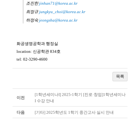
조진한
jinhan71@korea.ac.kr
최정규
jungkyu_choi@korea.ac.kr
하정숙
jeongsha@korea.ac.kr
화공생명공학과 행정실
location:
신공학관
834
호
tel: 02-3290-4600
목록
[1학년세미나I] 2025-1학기 [진로·창업]1학년세미나
이전
I 수강 안내
다음
[기타] 2025학년도 1학기 중간고사 실시 안내