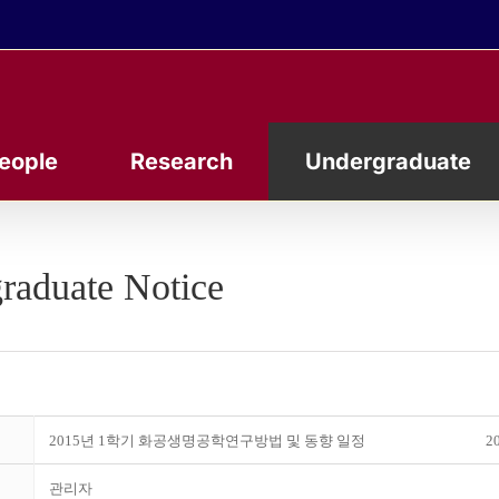
eople
Research
Undergraduate
raduate Notice
2015년 1학기 화공생명공학연구방법 및 동향 일정
20
관리자