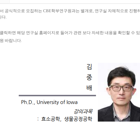
에서 공식적으로 모집하는
CBE
학부연구원과는 별개로
,
연구실 자체적으로 진행
니다
.
클릭하면 해당 연구실 홈페이지로 들어가 관련 보다 자세한 내용을 확인할 수 
지원 바랍니다
.