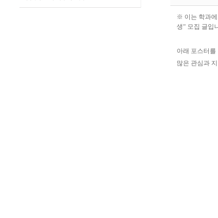
※ 이는 학과
생
”
모집 글입
아래 포스터를 
많은 관심과 