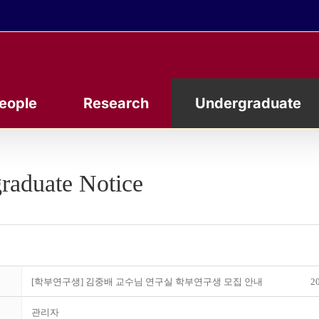
eople
Research
Undergraduate
raduate Notice
[학부연구생] 김중배 교수님 연구실 학부연구생 모집 안내
20
관리자