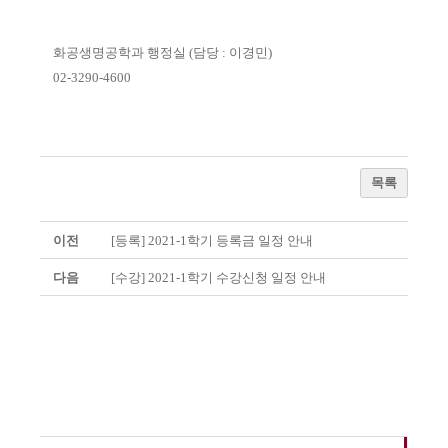
화공생명공학과 행정실
(
담당
:
이경민
)
02-3290-4600
목록
이전
[등록] 2021-1학기 등록금 일정 안내
다음
[수강] 2021-1학기 수강신청 일정 안내