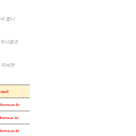
야 합니
적사항조
 자세한
-mail
korea.ac.kr
orea.ac.kr
korea.ac.kr