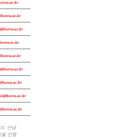
orea.ac.kr
@korea.ac.kr
@korea.ac.kr
korea.ac.kr
korea.ac.kr
@korea.ac.kr
@korea.ac.kr
oi@korea.ac.kr
@korea.ac.kr
(EX:
안녕
담을 진행