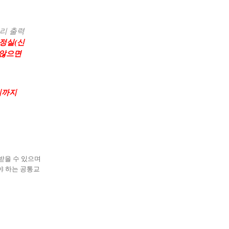
미리 출력
행정실
(
신
 않으면
시
까지
받을 수 있으며
야 하는 공통교