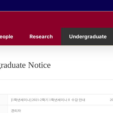
eople
Research
Undergraduate
raduate Notice
[1학년세미나] 2021-2학기 1학년세미나Ⅱ 수강 안내
20
관리자