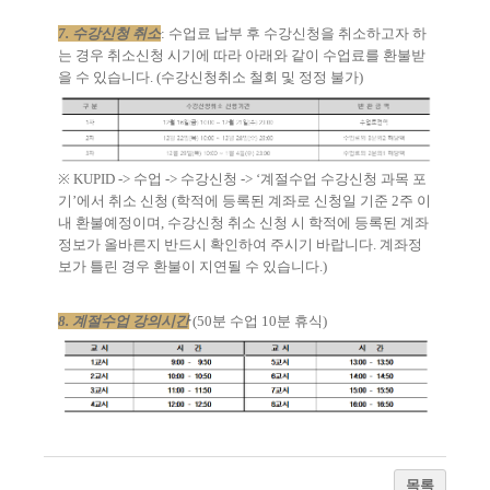
7.
수강신청 취소
:
수업료 납부 후 수강신청을 취소하고자 하
는 경우 취소신청 시기에 따라 아래와 같이 수업료를 환불받
을 수 있습니다
. (
수강신청취소 철회 및 정정 불가
)
※
KUPID ->
수업
->
수강신청
-> ‘
계절수업 수강신청 과목 포
기
’
에서 취소 신청
(
학적에 등록된 계좌로 신청일 기준
2
주 이
내 환불예정이며
,
수강신청 취소 신청 시 학적에 등록된 계좌
정보가 올바른지 반드시 확인하여 주시기 바랍니다
.
계좌정
보가 틀린 경우 환불이 지연될 수 있습니다
.)
8.
계절수업 강의시간
(50
분 수업
10
분 휴식
)
목록