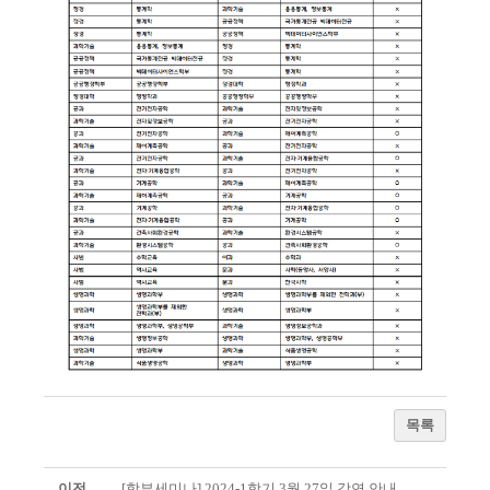
목록
이전
[학부세미나] 2024-1학기 3월 27일 강연 안내