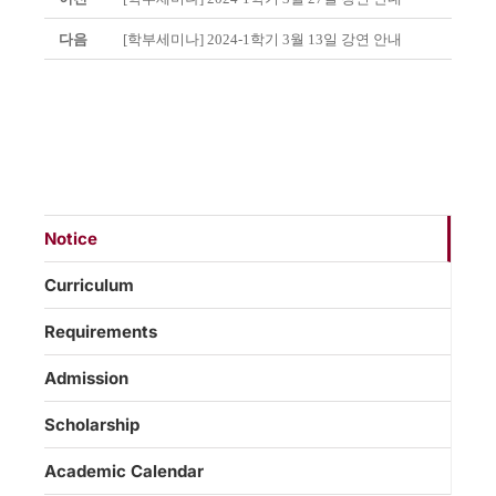
다음
[학부세미나] 2024-1학기 3월 13일 강연 안내
Notice
Curriculum
Requirements
Admission
Scholarship
Academic Calendar