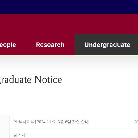
eople
Research
Undergraduate
raduate Notice
[학부세미나] 2024-1학기 3월 6일 강연 안내
20
관리자