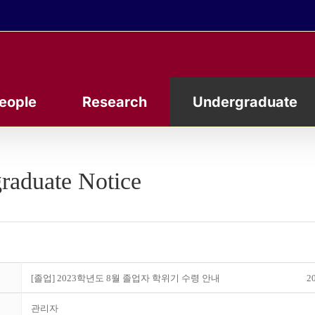
eople
Research
Undergraduate
raduate Notice
[졸업] 2023학년도 8월 졸업자 학위기 수령 안내
20
관리자