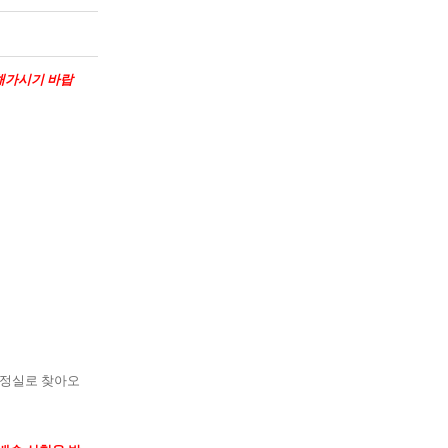
해가시기 바랍
행정실로 찾아오